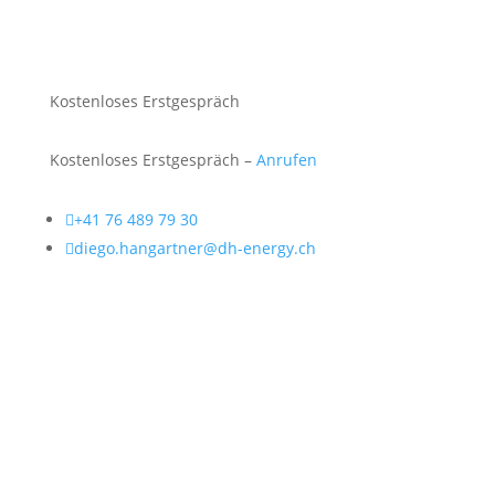
Kostenloses Erstgespräch
Kostenloses Erstgespräch –
Anrufen

+41 76 489 79 30

diego.hangartner@dh-energy.ch