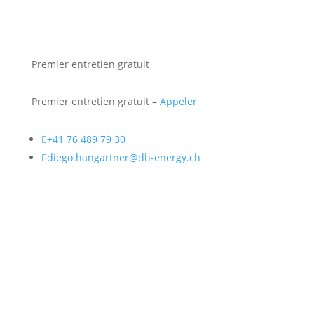
Premier entretien gratuit
Premier entretien gratuit –
Appeler

+41 76 489 79 30

diego.hangartner@dh-energy.ch