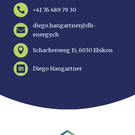

+41 76 489 79 30
diego.hangartner@dh-

energy.ch

Schachenweg 15, 6030 Ebikon

Diego Hangartner