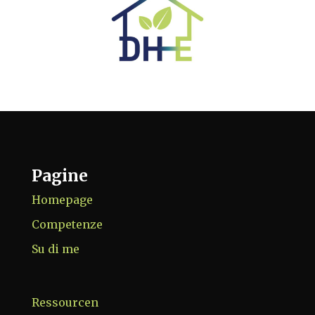
Pagine
Homepage
Competenze
Su di me
Ressourcen