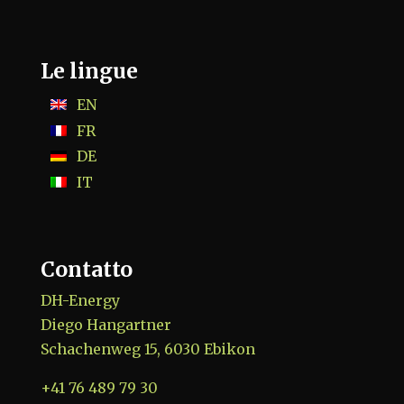
Le lingue
EN
FR
DE
IT
Contatto
DH-Energy
Diego Hangartner
Schachenweg 15, 6030 Ebikon
+41 76 489 79 30